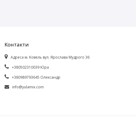
Контакти
Адреса м. Ковель вул. Ярослава Мудрого 36
+380502310039 Юра
+380989793645 Олександр
info@yulamix.com