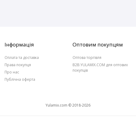
Інформація
Оптовим покупцям
Оплата та доставка
Оптова торгівля
Права покупця
B2B.YULAMIX.COM для оптових
покупців
Про нас
Публічна оферта
Yulamix.com © 2018-2026