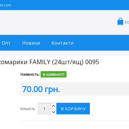
ix.com
К
Опт
Новини
Контакти
комарики FAMILY (24шт/ящ) 0095
Наявність:
в наявності
70.00 грн.
В КОРЗИНУ
Кількість