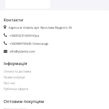
Контакти
Адреса м. Ковель вул. Ярослава Мудрого 36
+380502310039 Юра
+380989793645 Олександр
info@yulamix.com
Інформація
Оплата та доставка
Права покупця
Про нас
Публічна оферта
Оптовим покупцям