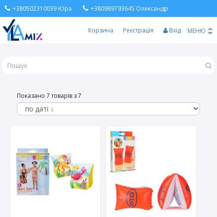
+380502310039 Юра
+380989793645 Олександр
Корзина
Реєстрація
Вхід
МЕНЮ
Показано 7 товарів з 7