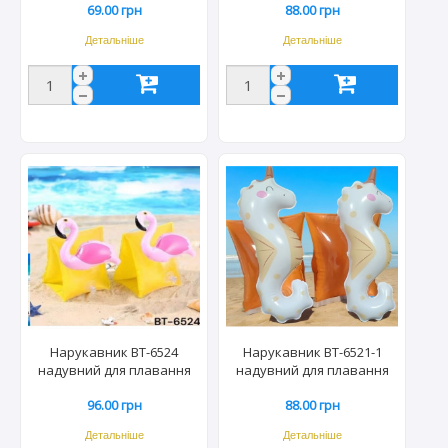
69.00 грн
88.00 грн
Детальніше
Детальніше
Нарукавник ВТ-6524
Нарукавник ВТ-6521-1
надувний для плавання
надувний для плавання
17*14см Фламінго 0405
22*15см Морський коник
96.00 грн
88.00 грн
Детальніше
Детальніше