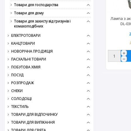
Товари для господарства
Товари для дому
Лампа з а
Товари для захисту від гризунів і
DL-03
комахоподібних
ЕЛЕКТРОТОВАРИ
КАНЦТОВАРИ
НОВОРІЧНА ПРОДУКЦІЯ
ПАСХАЛЬНІ ТОВАРИ
ПОБУТОВА ХІМІЯ
ПОСУД
РОЗПРОДАЖ
СНЕКИ
СОЛОДОЩІ
ТЕКСТИЛЬ
ТОВАРИ ДЛЯ ВІДПОЧИНКУ
ТОВАРИ ДЛЯ ВИПІКАННЯ
ТОВАРИ ДЛЯ СВЯТА