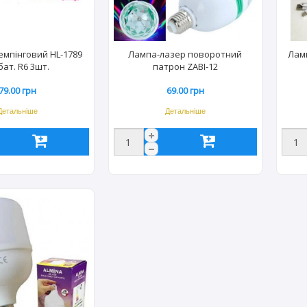
емпінговий HL-1789
Лампа-лазер поворотний
Лам
бат. R6 3шт.
патрон ZABI-12
79.00 грн
69.00 грн
Детальніше
Детальніше