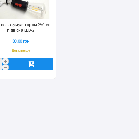
па з акумулятором 2W led
підвісна LED-2
83.00 грн
Детальніше