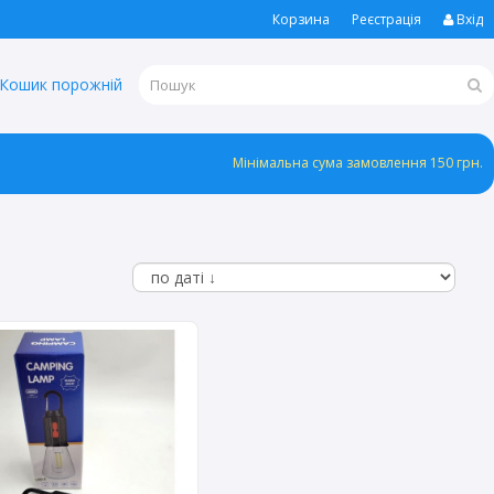
Корзина
Реєстрація
Вхід
Кошик порожній
Мінімальна сума замовлення 150 грн.