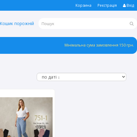
Корзина
Реєстрація
Вхід
Кошик порожній
Мінімальна сума замовлення 150 грн.