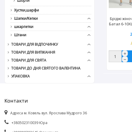
Шорти
Хустки,шарфи
Бріджі жіно
Шапки/Кепки
Батал 6-10XL
шкарпетки
Штани
ТОВАРИ ДЛЯ ВІДПОЧИНКУ
ТОВАРИ ДЛЯ ВИПІКАННЯ
ТОВАРИ ДЛЯ СВЯТА
ТОВАРИ ДО ДНЯ СВЯТОГО ВАЛЕНТИНА
УПАКОВКА
Контакти
Адреса м. Ковель вул. Ярослава Мудрого 36
+380502310039 Юра