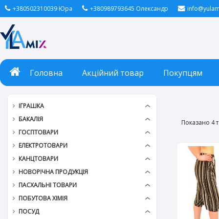
+380502310039 Юра
+380989793645 Олександр
info@yulam
Головна
Акційний товар
Покупцям
ІГРАШКА
БАКАЛІЯ
Показано 4 т
ГОСПТОВАРИ
ЕЛЕКТРОТОВАРИ
КАНЦТОВАРИ
НОВОРІЧНА ПРОДУКЦІЯ
ПАСХАЛЬНІ ТОВАРИ
ПОБУТОВА ХІМІЯ
ПОСУД