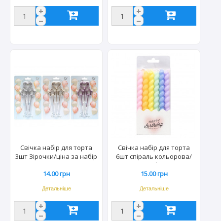
Свічка набір для торта
Свічка набір для торта
3шт Зірочки/ціна за набір
6шт спіраль кольорова/
JY-1061/JY-1060 TY-S2/3636
ціна за набір TL-1047
14.00 грн
15.00 грн
Детальніше
Детальніше