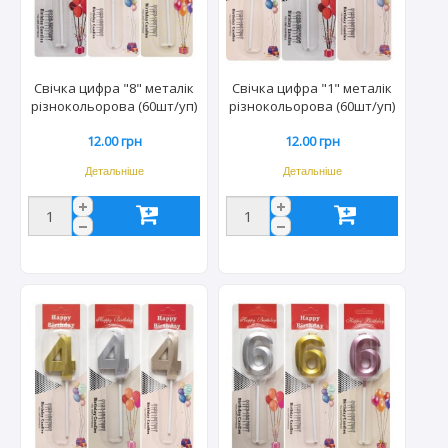
Свічка цифра "8" металік
Свічка цифра "1" металік
різнокольорова (60шт/уп)
різнокольорова (60шт/уп)
TL-1056/2362
TL-1056/2362
12.00 грн
12.00 грн
Детальніше
Детальніше