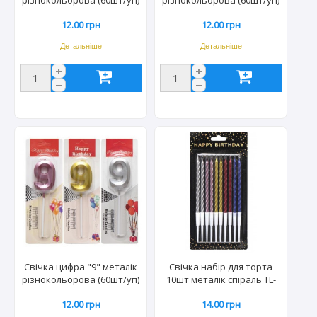
TL-1056/2362
TL-1056/2362
12.00 грн
12.00 грн
Детальніше
Детальніше
Свічка цифра "9" металік
Свічка набір для торта
різнокольорова (60шт/уп)
10шт металік спіраль TL-
TL-1056/2362
1046/5327
12.00 грн
14.00 грн