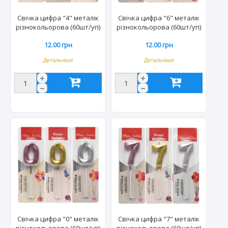
Свічка цифра "4" металік
Свічка цифра "6" металік
різнокольорова (60шт/уп)
різнокольорова (60шт/уп)
TL-1056/2362
TL-1056/2362
12.00 грн
12.00 грн
Детальніше
Детальніше
Свічка цифра "0" металік
Свічка цифра "7" металік
різнокольорова (60шт/уп)
різнокольорова (60шт/уп)