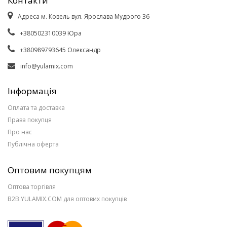
Контакти
Адреса м. Ковель вул. Ярослава Мудрого 36
+380502310039 Юра
+380989793645 Олександр
info@yulamix.com
Інформація
Оплата та доставка
Права покупця
Про нас
Публічна оферта
Оптовим покупцям
Оптова торгівля
B2B.YULAMIX.COM для оптових покупців