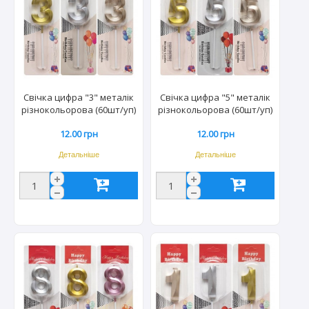
Свічка цифра "3" металік
Свічка цифра "5" металік
різнокольорова (60шт/уп)
різнокольорова (60шт/уп)
TL-1056/2362
TL-1056/2362
12.00 грн
12.00 грн
Детальніше
Детальніше