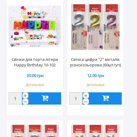
Свічки для торта літери
Свічка цифра "2" металік
Happy Birthday 10-102
різнокольорова (60шт/уп)
TL-1056/2362
30.00 грн
12.00 грн
Детальніше
Детальніше