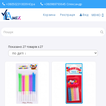
+380502310039 Юра
+380989793645 Олександр
Корзина
Реєстрація
Вхід
МЕНЮ
Показано 27 товарів з 27