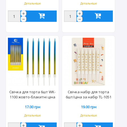
Детальніше
Детальніше
Свічка для торта 6шт WK-
Свічка набір для торта
1100 жовто-блакитні ціна
6шт/ціна за набір TL-1051
за пачку 7777
17.00 грн
19.00 грн
Детальніше
Детальніше