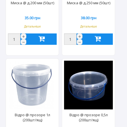
Миска @ д.200 мм (50шт)
Миска @ д.250 мм (50шт)
35.00 грн
38.00 грн
Детальніше
Детальніше
Відро @ прозоре 1л
Відро @ прозоре 0,5л
(200шт/ящ)
(200шт/ящ)