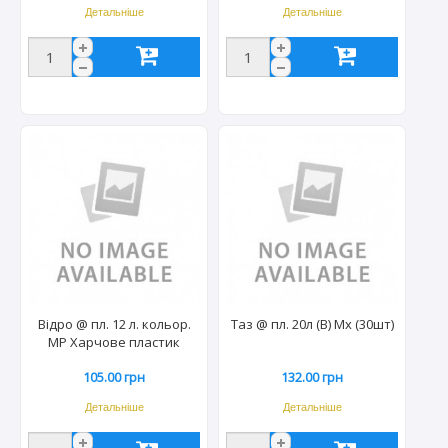
Детальніше
Детальніше
Відро @ пл. 12 л. кольор.
Таз @ пл. 20л (B) Mx (30шт)
МР Харчове пластик
ручка
105.00 грн
132.00 грн
Детальніше
Детальніше