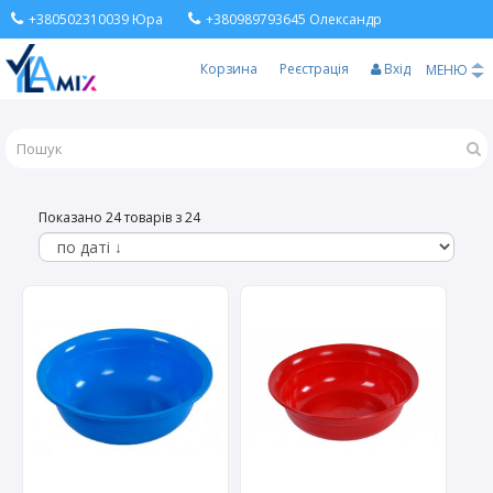
+380502310039 Юра
+380989793645 Олександр
Корзина
Реєстрація
Вхід
МЕНЮ
Показано 24 товарів з 24