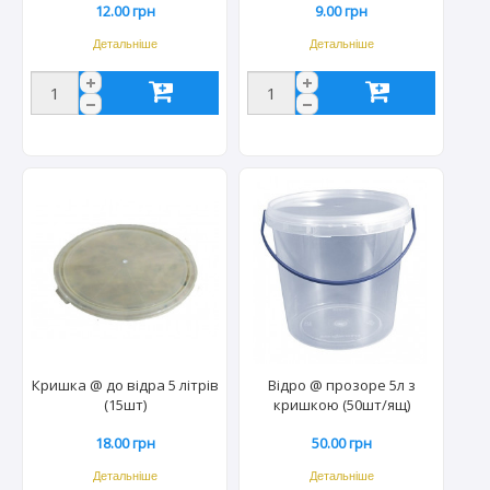
12.00 грн
9.00 грн
Детальніше
Детальніше
Кришка @ до відра 5 літрів
Відро @ прозоре 5л з
(15шт)
кришкою (50шт/ящ)
18.00 грн
50.00 грн
Детальніше
Детальніше