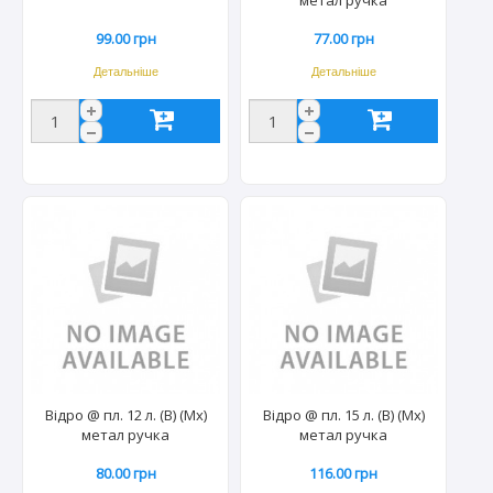
99.00 грн
77.00 грн
Детальніше
Детальніше
Відро @ пл. 12 л. (В) (Мх)
Відро @ пл. 15 л. (В) (Мх)
метал ручка
метал ручка
80.00 грн
116.00 грн