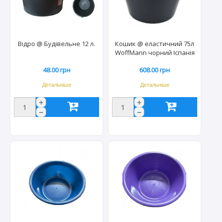
Відро @ Будівельне 12 л.
Кошик @ еластичний 75л
WoffMann чорний Іспанія
1134
48.00 грн
608.00 грн
Детальніше
Детальніше