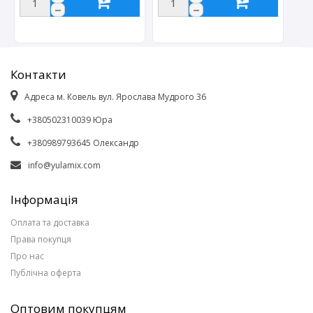
Контакти
Адреса м. Ковель вул. Ярослава Мудрого 36
+380502310039 Юра
+380989793645 Олександр
info@yulamix.com
Інформація
Оплата та доставка
Права покупця
Про нас
Публічна оферта
Оптовим покупцям