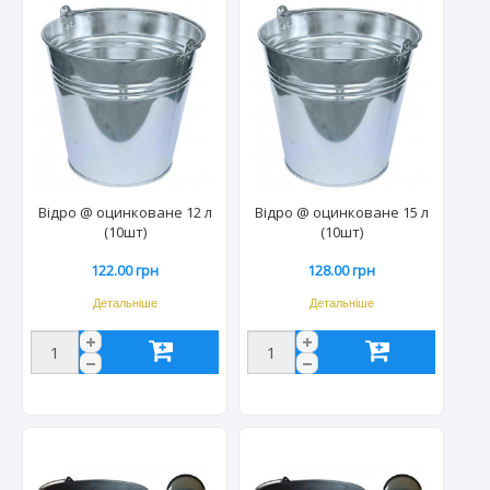
Відро @ оцинковане 12 л
Відро @ оцинковане 15 л
(10шт)
(10шт)
122.00 грн
128.00 грн
Детальніше
Детальніше