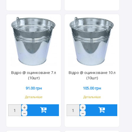
Відро @ оцинковане 7 л
Відро @ оцинковане 10 л
(10шт)
(10шт)
91.00 грн
105.00 грн
Детальніше
Детальніше