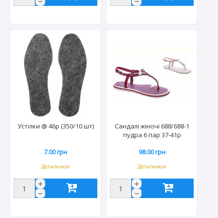
Устілки @ 46р (350/10 шт)
Сандалі жіночі 688/688-1
пудра 6 пар 37-41р
7.00 грн
98.00 грн
Детальніше
Детальніше