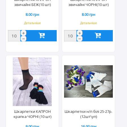
звичайні БЕЖ(10 шт)
звичайні ЧОРНІ(10 шт)
8.00 грн
8.00 грн
Детальніше
Детальніше
Шкарпетки КАПРОН
Шкарпетки н/п білі 25-27р.
крапка ЧОРНІ (10 шт)
(12шт\уп)
9.00 грн
16.00 грн