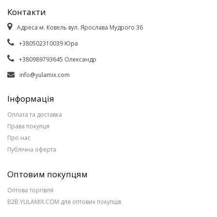
Контакти
Адреса м. Ковель вул. Ярослава Мудрого 36
+380502310039 Юра
+380989793645 Олександр
info@yulamix.com
Інформація
Оплата та доставка
Права покупця
Про нас
Публічна оферта
Оптовим покупцям
Оптова торгівля
B2B.YULAMIX.COM для оптових покупців