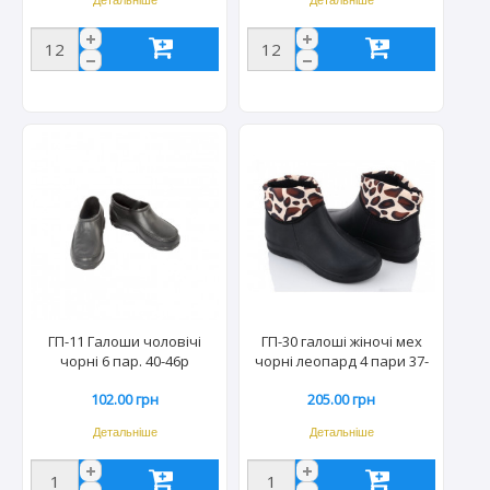
ГП-11 Галоши чоловічі
ГП-30 галоші жіночі мех
чорні 6 пар. 40-46р
чорні леопард 4 пари 37-
42р.
102.00 грн
205.00 грн
Детальніше
Детальніше