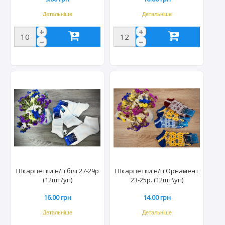
Детальніше
Детальніше
Шкарпетки н/п білі 27-29р
Шкарпетки н/п Орнамент
(12шт/уп)
23-25р. (12шт\уп)
16.00 грн
14.00 грн
Детальніше
Детальніше