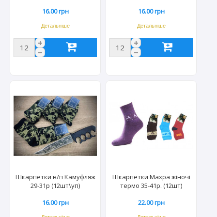
16.00 грн
16.00 грн
Детальніше
Детальніше
Шкарпетки в/п Камуфляж
Шкарпетки Махра жіночі
29-31р (12шт\уп)
термо 35-41р. (12шт)
16.00 грн
22.00 грн
Детальніше
Детальніше