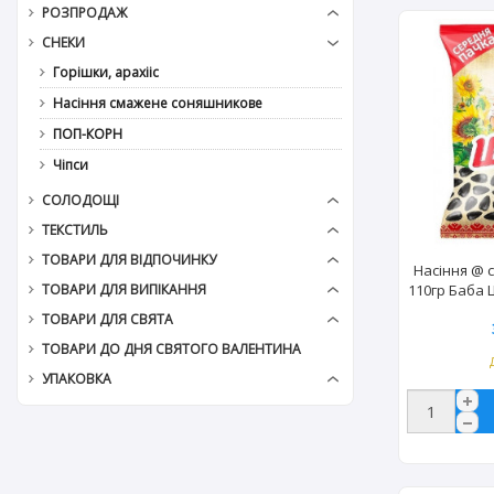
РОЗПРОДАЖ
СНЕКИ
Горішки, арахііс
Насіння смажене соняшникове
ПОП-КОРН
Чіпси
СОЛОДОЩІ
ТЕКСТИЛЬ
ТОВАРИ ДЛЯ ВІДПОЧИНКУ
Насіння @ 
ТОВАРИ ДЛЯ ВИПІКАННЯ
110гр Баба
(
ТОВАРИ ДЛЯ СВЯТА
ТОВАРИ ДО ДНЯ СВЯТОГО ВАЛЕНТИНА
УПАКОВКА