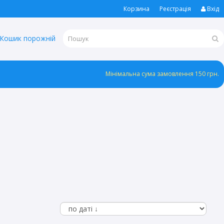
Корзина
Реєстрація
Вхід
Кошик порожній
Мінімальна сума замовлення 150 грн.