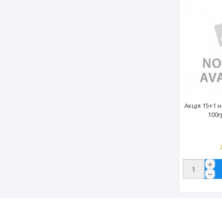
Акція 15+1 
100