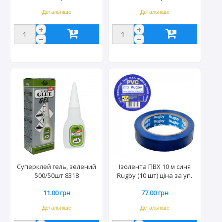
Детальніше
Детальніше
Суперклей гель, зелений
Ізолента ПВХ 10 м синя
500/50шт 8318
Rugby (10 шт) ціна за уп.
9019
11.00 грн
77.00 грн
Детальніше
Детальніше