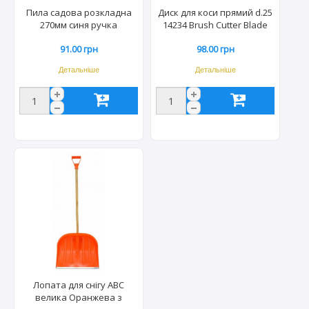
Пила садова розкладна
Диск для коси прямий d.25
270мм синя ручка
14234 Brush Cutter Blade
5011
91.00 грн
98.00 грн
Детальніше
Детальніше
Лопата для снігу АВС
велика Оранжева з