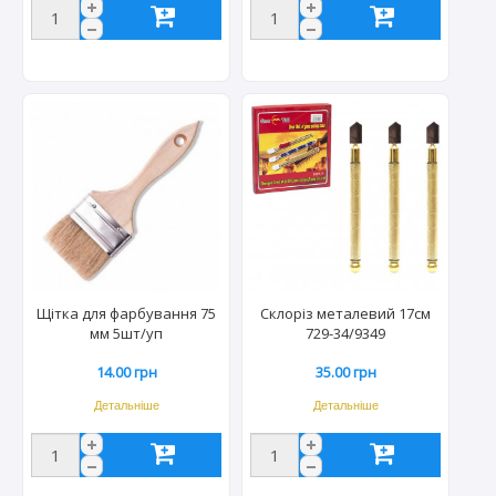
Щітка для фарбування 75
Склоріз металевий 17см
мм 5шт/уп
729-34/9349
14.00 грн
35.00 грн
Детальніше
Детальніше