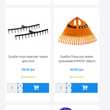
Граблі пластмасові Чорні
Граблі Польські віяло
для сіна
оранжеві EXPENT (40шт)
28.00 грн
60.00 грн
Детальніше
Детальніше