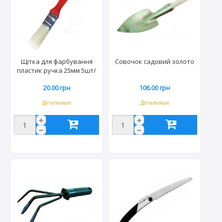
Щітка для фарбування
Совочок садовий золото
пластик ручка 25мм 5шт/
уп
20.00 грн
106.00 грн
Детальніше
Детальніше