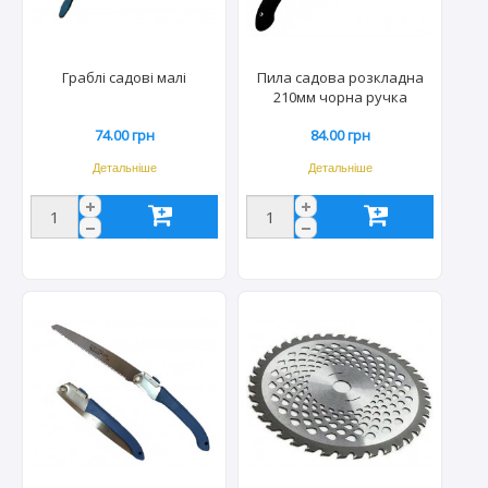
Граблі садові малі
Пила садова розкладна
210мм чорна ручка
74.00 грн
84.00 грн
Детальніше
Детальніше