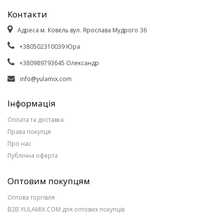
Контакти
Адреса м. Ковель вул. Ярослава Мудрого 36
+380502310039 Юра
+380989793645 Олександр
info@yulamix.com
Інформація
Оплата та доставка
Права покупця
Про нас
Публічна оферта
Оптовим покупцям
Оптова торгівля
B2B.YULAMIX.COM для оптових покупців