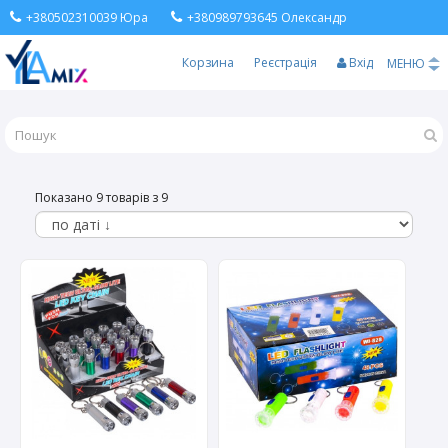
+380502310039 Юра
+380989793645 Олександр
Корзина
Реєстрація
Вхід
МЕНЮ
Показано 9 товарів з 9