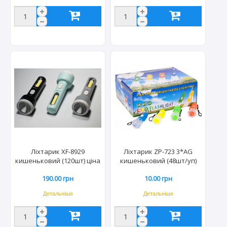
Ліхтарик XF-8929
Ліхтарик ZP-723 3*AG
кишеньковий (120шт) ціна
кишеньковий (48шт/уп)
за шт.
ціна за шт.
190.00 грн
10.00 грн
Детальніше
Детальніше