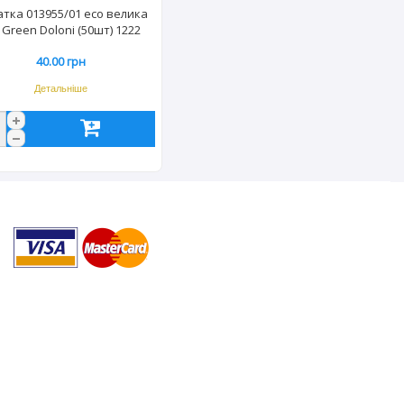
тка 013955/01 eco велика
Green Doloni (50шт) 1222
40.00 грн
Детальніше