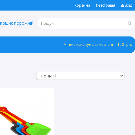
Корзина
Реєстрація
Вхід
Кошик порожній
Мінімальна сума замовлення 150 грн.