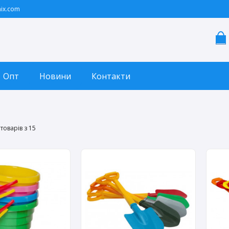
ix.com
Опт
Новини
Контакти
товарів з 15