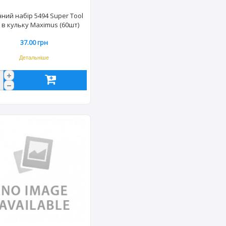
чний набір 5494 Super Tool
 в кульку Maximus (60шт)
4941
37.00 грн
Детальніше