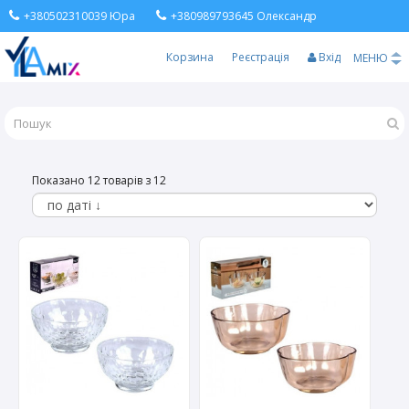
+380502310039 Юра
+380989793645 Олександр
Корзина
Реєстрація
Вхід
МЕНЮ
Показано 12 товарів з 12