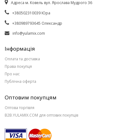
Адреса м. Ковель вул. Ярослава Мудрого 36
+380502310039 Юра
+380989793645 Олександр
info@yulamix.com
Інформація
Оплата та доставка
Права покупця
Про нас
Публічна оферта
Оптовим покупцям
Оптова торгівля
B2B.YULAMIX.COM для оптових покупців