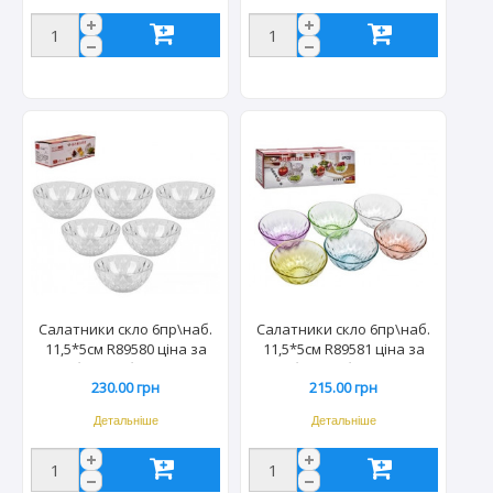
Салатники скло 6пр\наб.
Салатники скло 6пр\наб.
11,5*5см R89580 ціна за
11,5*5см R89581 ціна за
наб. (16наб/ящ) 8175
наб. (16наб/ящ) 8182
230.00 грн
215.00 грн
Детальніше
Детальніше