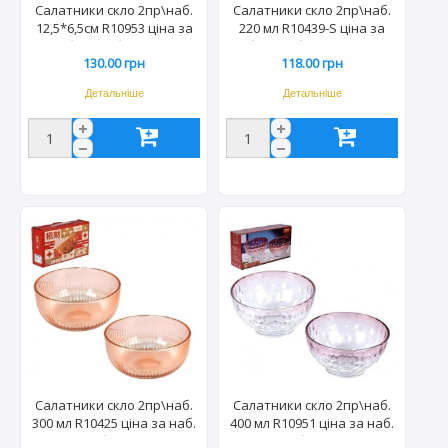
Салатники скло 2пр\наб.
Салатники скло 2пр\наб.
12,5*6,5см R10953 ціна за
220 мл R10439-S ціна за
наб. (36наб/ящ) 1780
наб. (48наб/ящ) 2497/1213
130.00 грн
118.00 грн
Детальніше
Детальніше
Салатники скло 2пр\наб.
Салатники скло 2пр\наб.
300 мл R10425 ціна за наб.
400 мл R10951 ціна за наб.
(48наб/ящ) 2442
(36наб/ящ) 1766