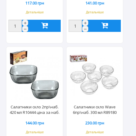
117.00 грн
141.00 грн
Детальніше
Детальніше
Салатники скло 2пр\наб.
Салатники скло Wave
420 мл R10444 ціна за наб.
6пр\наб. 300 мл R89180
(36наб/ящ) 2534
ціна за наб. (16наб/ящ)
144.00 грн
230.00 грн
7949
Детальніше
Детальніше