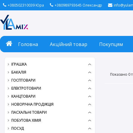
+380502310039 Юра
+380989793645 Олександр
info@yulam
Головна
Акційний товар
Покупцям
ІГРАШКА
БАКАЛІЯ
Показано 0 т
ГОСПТОВАРИ
ЕЛЕКТРОТОВАРИ
КАНЦТОВАРИ
НОВОРІЧНА ПРОДУКЦІЯ
ПАСХАЛЬНІ ТОВАРИ
ПОБУТОВА ХІМІЯ
ПОСУД