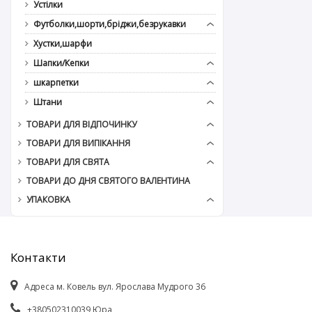
Устілки
Футболки,шорти,бріджи,безрукавки
Хустки,шарфи
Шапки/Кепки
шкарпетки
Штани
ТОВАРИ ДЛЯ ВІДПОЧИНКУ
ТОВАРИ ДЛЯ ВИПІКАННЯ
ТОВАРИ ДЛЯ СВЯТА
ТОВАРИ ДО ДНЯ СВЯТОГО ВАЛЕНТИНА
УПАКОВКА
Контакти
Адреса м. Ковель вул. Ярослава Мудрого 36
+380502310039 Юра