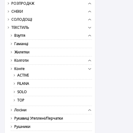
РОЗПРОДАЖ
СНЕКИ
СОЛОДОЩІ
ТЕКСТИЛЬ
Взуття
Гаманці
Жилетки
Колготи
Конте
ACTIVE
FILANA
SOLO
TOP
Лосіни
Рукавиці Утеплені/Перчатки
Рушники