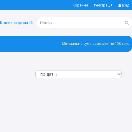
Корзина
Реєстрація
Вхід
Кошик порожній
Мінімальна сума замовлення 150 грн.