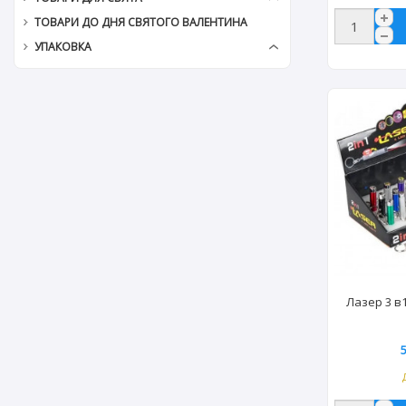
ТОВАРИ ДО ДНЯ СВЯТОГО ВАЛЕНТИНА
УПАКОВКА
Лазер 3 в1