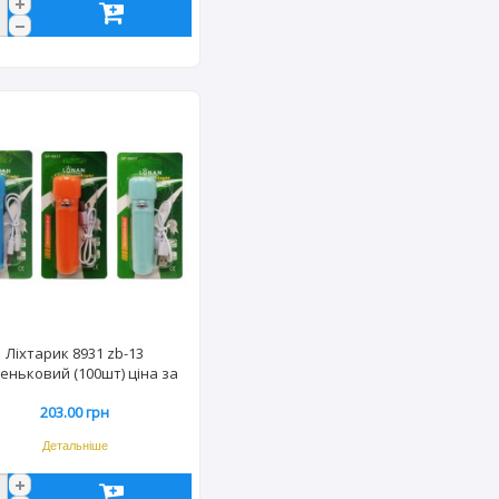
Ліхтарик 8931 zb-13
еньковий (100шт) ціна за
шт.
203.00 грн
Детальніше