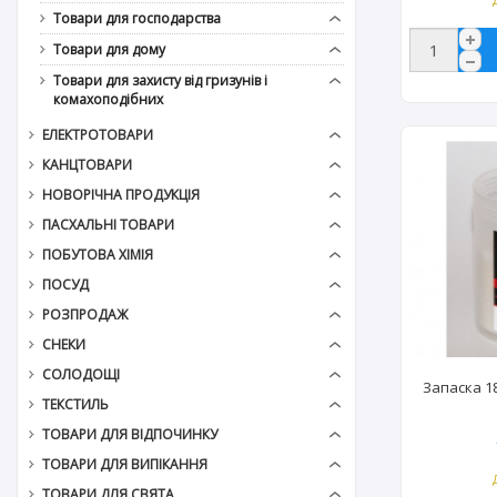
Товари для господарства
Товари для дому
Товари для захисту від гризунів і
комахоподібних
ЕЛЕКТРОТОВАРИ
КАНЦТОВАРИ
НОВОРІЧНА ПРОДУКЦІЯ
ПАСХАЛЬНІ ТОВАРИ
ПОБУТОВА ХІМІЯ
ПОСУД
РОЗПРОДАЖ
СНЕКИ
СОЛОДОЩІ
Запаска 18
ТЕКСТИЛЬ
ТОВАРИ ДЛЯ ВІДПОЧИНКУ
ТОВАРИ ДЛЯ ВИПІКАННЯ
ТОВАРИ ДЛЯ СВЯТА