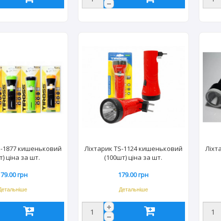
S-1877 кишеньковий
Ліхтарик TS-1124 кишеньковий
Ліхт
т) ціна за шт.
(100шт) ціна за шт.
179.00 грн
179.00 грн
Детальніше
Детальніше