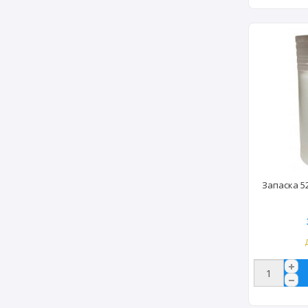
Запаска 52