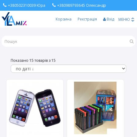
+380502310039 Юра
+380989793645 Олександр
Корзина
Реєстрація
Вхід
МЕНЮ
Показано 15 товарів з 15