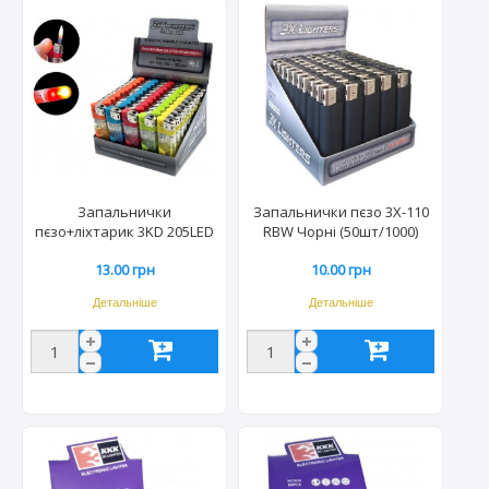
Запальнички
Запальнички пєзо 3X-110
пєзо+ліхтарик 3KD 205LED
RBW Чорні (50шт/1000)
(50шт) 5736
1224
13.00 грн
10.00 грн
Детальніше
Детальніше