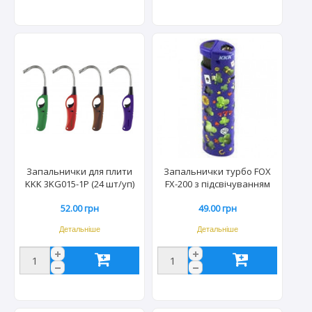
Запальнички для плити
Запальнички турбо FOX
KKK 3KG015-1P (24 шт/уп)
FX-200 з підсвічуванням
3985
(12+12шт) 1300/1294
52.00 грн
49.00 грн
Детальніше
Детальніше