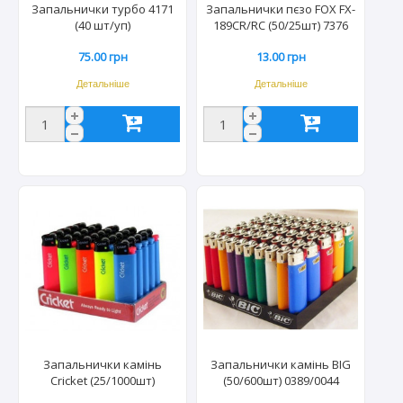
Запальнички турбо 4171
Запальнички пєзо FOX FX-
(40 шт/уп)
189CR/RC (50/25шт) 7376
75.00 грн
13.00 грн
Детальніше
Детальніше
Запальнички камінь
Запальнички камінь BIG
Cricket (25/1000шт)
(50/600шт) 0389/0044
9137/7127