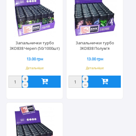
Запальнички турбо
Запальнички турбо
3KD838 Череп (50/1000шт)
3KD838 Полум'я
4944
(50/1000шт) 4944
13.00 грн
13.00 грн
Детальніше
Детальніше