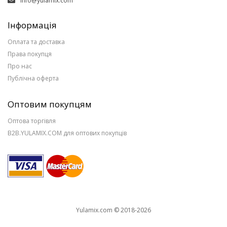
info@yulamix.com
Інформація
Оплата та доставка
Права покупця
Про нас
Публічна оферта
Оптовим покупцям
Оптова торгівля
B2B.YULAMIX.COM для оптових покупців
Yulamix.com © 2018-2026