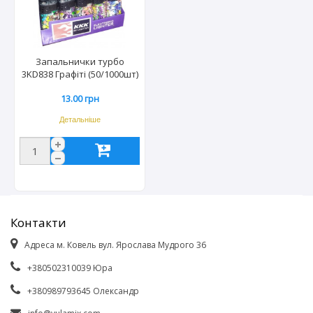
Запальнички турбо
3KD838 Графіті (50/1000шт)
4944
13.00 грн
Детальніше
Контакти
Адреса м. Ковель вул. Ярослава Мудрого 36
+380502310039 Юра
+380989793645 Олександр