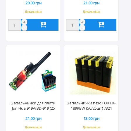
20.00 грн
21.00 грн
Детальніше
Детальніше
Запальнички для плити
Запальнички пєзо FOX FX-
Jun Hua 919V/BD-919 (25
189RBW (50/25шт) 7321
шт/уп) 0011
21.00 грн
13.00 грн
Детальніше
Детальніше