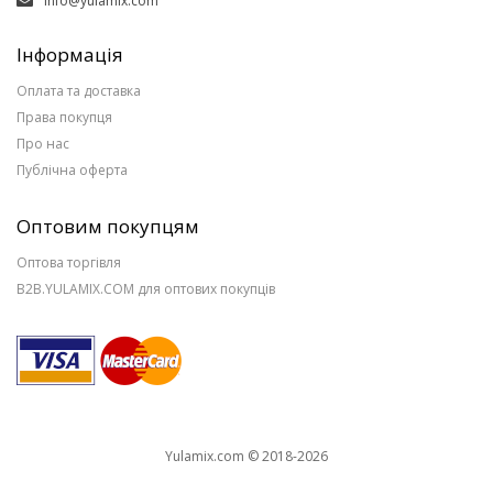
info@yulamix.com
Інформація
Оплата та доставка
Права покупця
Про нас
Публічна оферта
Оптовим покупцям
Оптова торгівля
B2B.YULAMIX.COM для оптових покупців
Yulamix.com © 2018-2026