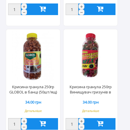
Крисина гранула 250гр
Крисина гранула 250гр
GLOBOL в банці (50шт/ящ)
Винищувач гризунів в
3293
банці (50шт/ящ) 3923
34.00 грн
34.00 грн
Детальніше
Детальніше