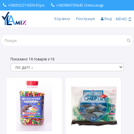
+380502310039 Юра
+380989793645 Олександр
Корзина
Реєстрація
Вхід
МЕНЮ
Показано 16 товарів з 16