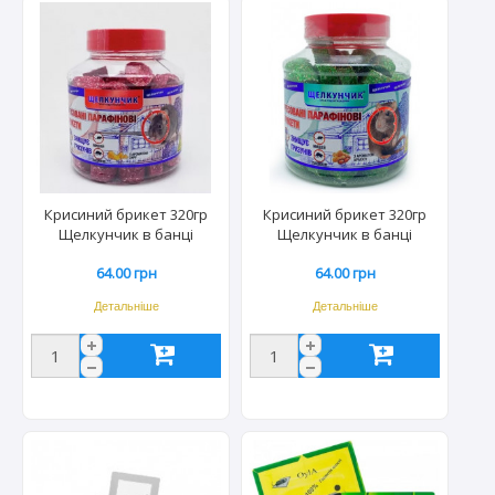
Крисиний брикет 320гр
Крисиний брикет 320гр
Щелкунчик в банці
Щелкунчик в банці
червоний (48шт) 0513
зелений (48шт) 0506
64.00 грн
64.00 грн
Детальніше
Детальніше