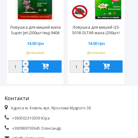
Ловушка для мишей мала
Ловушка для мишей QS-
Super Jet (200шт/ящ) 9406
5018 OLTAR мала (200шт/
ящ) 6190
14.00 грн
14.00 грн
Детальніше
Детальніше
Контакти
Адреса м. Ковель вул. Ярослава Мудрого 36
+380502310039 Юра
+380989793645 Олександр