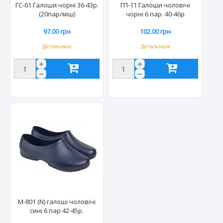
ГС-01 Галоши чорні 36-43р.
ГП-11 Галоши чоловічі
(20пар/міш)
чорні 6 пар. 40-46р
97.00 грн
102.00 грн
Детальніше
Детальніше
M-801 (N) галоші чоловічі
сині 6 пар 42-45р.