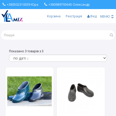
+380502310039 Юра
+380989793645 Олександр
Корзина
Реєстрація
Вхід
МЕНЮ
Показано 3 товарів з 3