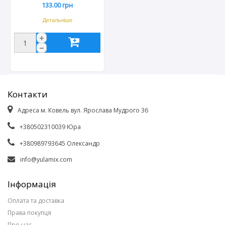
133.00 грн
Детальніше
Контакти
Адреса м. Ковель вул. Ярослава Мудрого 36
+380502310039 Юра
+380989793645 Олександр
info@yulamix.com
Інформація
Оплата та доставка
Права покупця
Про нас