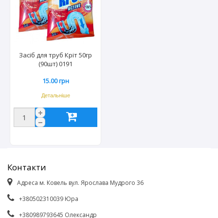
Засіб для труб Кріт 50гр
(90шт) 0191
15.00 грн
Детальніше
Контакти
Адреса м. Ковель вул. Ярослава Мудрого 36
+380502310039 Юра
+380989793645 Олександр