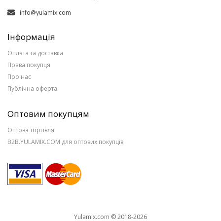
info@yulamix.com
Інформація
Оплата та доставка
Права покупця
Про нас
Публічна оферта
Оптовим покупцям
Оптова торгівля
B2B.YULAMIX.COM для оптових покупців
Yulamix.com © 2018-2026