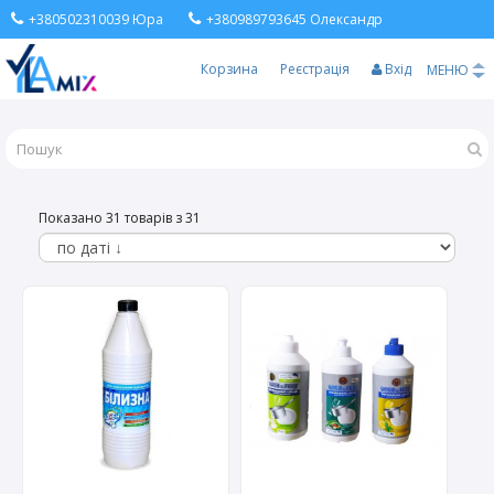
+380502310039 Юра
+380989793645 Олександр
Корзина
Реєстрація
Вхід
МЕНЮ
Показано 31 товарів з 31