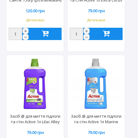
(12шт) 2262
(14шт) 2887
120.00 грн
79.00 грн
Детальніше
Детальніше
Засіб @ для миття підлоги
Засіб @ для миття підлоги
та стін Active 1л Lilac Alley
та стін Active 1л Marine
(14шт) 2894
Breeze (14шт) 2870
79.00 грн
79.00 грн