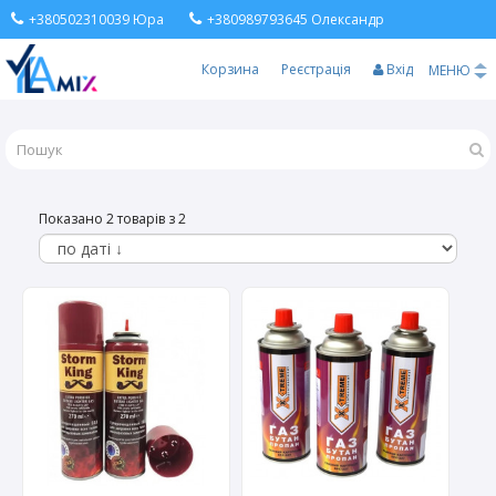
+380502310039 Юра
+380989793645 Олександр
Корзина
Реєстрація
Вхід
МЕНЮ
Показано 2 товарів з 2