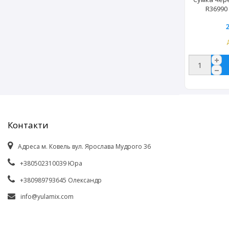
R36990 
Контакти
Адреса м. Ковель вул. Ярослава Мудрого 36
+380502310039 Юра
+380989793645 Олександр
info@yulamix.com