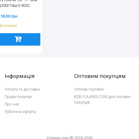
(200/10шт) 9032
218.00 грн
Детальніше
Інформація
Оптовим покупцям
Оплата та доставка
Оптова торгівля
Права покупця
B2B.YULAMIX.COM для оптових
покупців
Про нас
Публічна оферта
Yulamix.com © 2018-2026