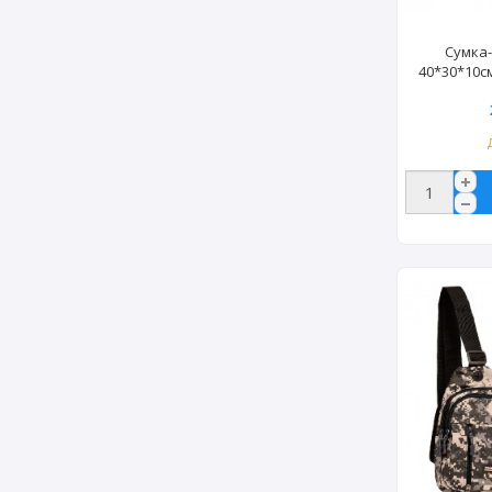
Сумка
40*30*10см