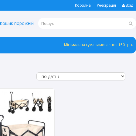
Корзина
Реєстрація
Вхід
Кошик порожній
Мінімальна сума замовлення 150 грн.