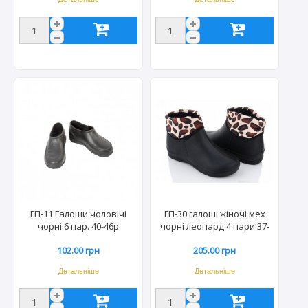
ГП-11 Галоши чоловічі
ГП-30 галоші жіночі мех
чорні 6 пар. 40-46р
чорні леопард 4 пари 37-
42р.
102.00 грн
205.00 грн
Детальніше
Детальніше