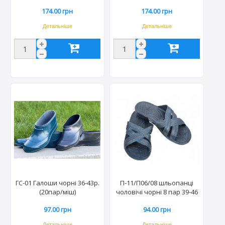
174.00 грн
174.00 грн
Детальніше
Детальніше
ГС-01 Галоши чорні 36-43р.
П-11/П06/08 шльопанці
(20пар/міш)
чоловічі чорні 8 пар 39-46
р (40пар/міш)
97.00 грн
94.00 грн
Детальніше
Детальніше