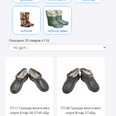
Чоботи
Чоботи зима
Показано 35 товарів з 118
ГП-11 Галоши жіночі мех
ГП-06 Галоши жіночі мех
чорні 6 пар 36-37\41-42р
чорні 8 пар 37-42р.