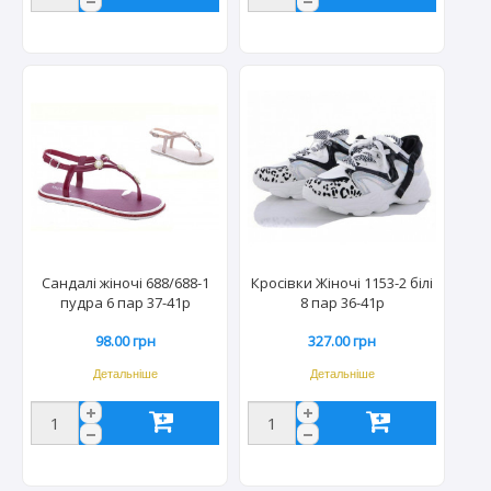
Сандалі жіночі 688/688-1
Кросівки Жіночі 1153-2 білі
пудра 6 пар 37-41р
8 пар 36-41р
98.00 грн
327.00 грн
Детальніше
Детальніше