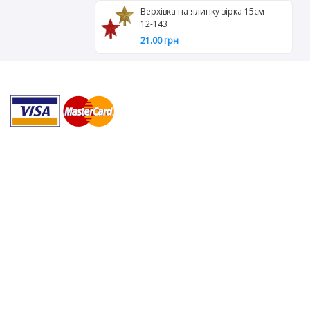
Верхівка на ялинку зірка 15см
12-143
21.00 грн