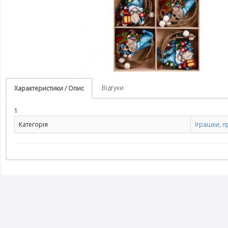
Відгуки
Характеристики / Опис
1
Категорія
Іграшки, 