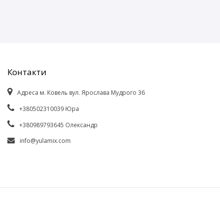
Контакти
Адреса м. Ковель вул. Ярослава Мудрого 36
+380502310039 Юра
+380989793645 Олександр
info@yulamix.com