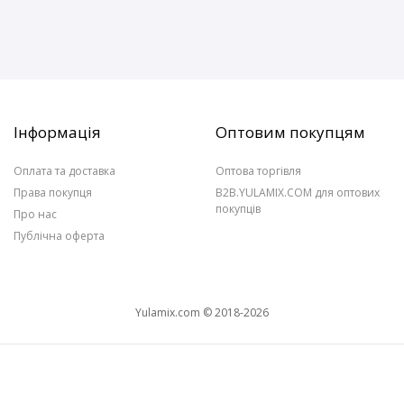
Інформація
Оптовим покупцям
Оплата та доставка
Оптова торгівля
Права покупця
B2B.YULAMIX.COM для оптових
покупців
Про нас
Публічна оферта
Yulamix.com © 2018-2026